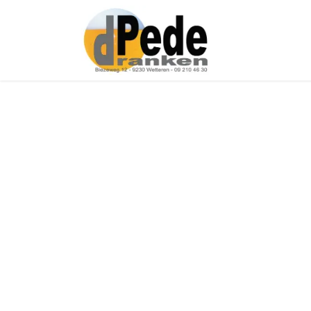
Over ons
Onz