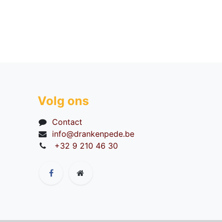
Volg ons
Contact
info@drankenpede.be
+32 9 210 46 30