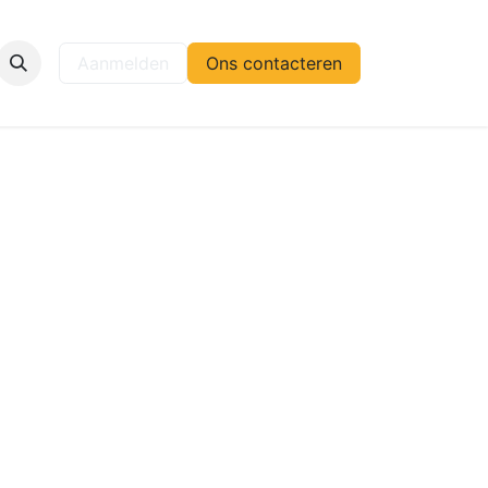
elp
Aanmelden
Ons contacteren