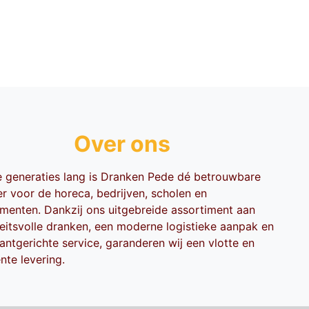
Over ons
ie generaties lang is Dranken Pede dé betrouwbare
er voor de horeca, bedrijven, scholen en
menten. Dankzij ons uitgebreide assortiment aan
teitsvolle dranken, een moderne logistieke aanpak en
antgerichte service, garanderen wij een vlotte en
ënte levering.