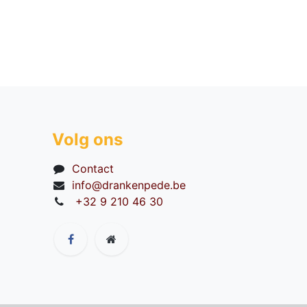
Volg ons
Contact
info@drankenpede.be
+32 9 210 46 30