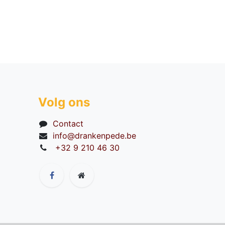
Volg ons
Contact
info@drankenpede.be
+32 9 210 46 30