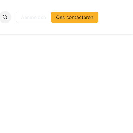
elp
Aanmelden
Ons contacteren