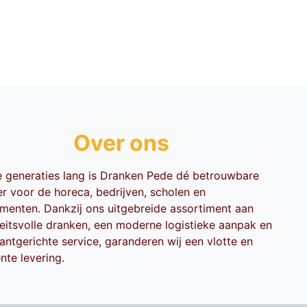
Over ons
ie generaties lang is Dranken Pede dé betrouwbare
er voor de horeca, bedrijven, scholen en
menten. Dankzij ons uitgebreide assortiment aan
teitsvolle dranken, een moderne logistieke aanpak en
antgerichte service, garanderen wij een vlotte en
ënte levering.