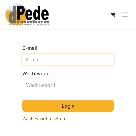
E-mail
Wachtwoord
Login
Wachtwoord resetten