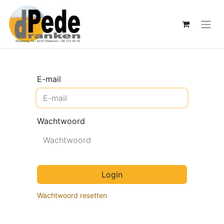
E-mail
Wachtwoord
Login
Wachtwoord resetten