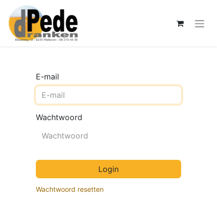
E-mail
Wachtwoord
Login
Wachtwoord resetten