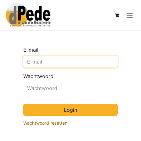
E-mail
Wachtwoord
Login
Wachtwoord resetten