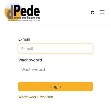
E-mail
Wachtwoord
Login
Wachtwoord resetten