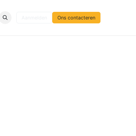
elp
Aanmelden
Ons contacteren