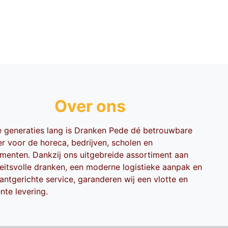
Over ons
ie generaties lang is Dranken Pede dé betrouwbare
er voor de horeca, bedrijven, scholen en
menten. Dankzij ons uitgebreide assortiment aan
teitsvolle dranken, een moderne logistieke aanpak en
antgerichte service, garanderen wij een vlotte en
ënte levering.