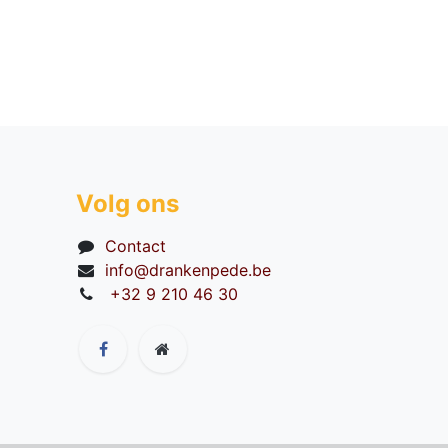
Volg ons
Contact
info@drankenpede.be
+32 9 210 46 30