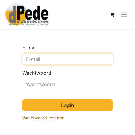
E-mail
Wachtwoord
Login
Wachtwoord resetten