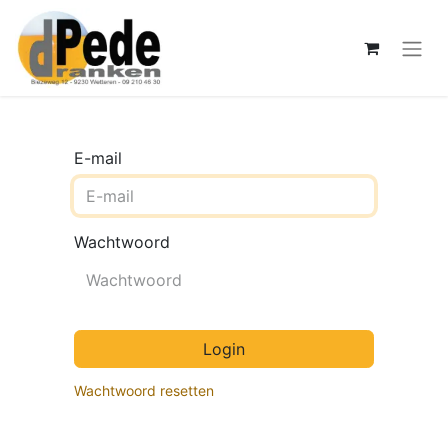
E-mail
Wachtwoord
Login
Wachtwoord resetten