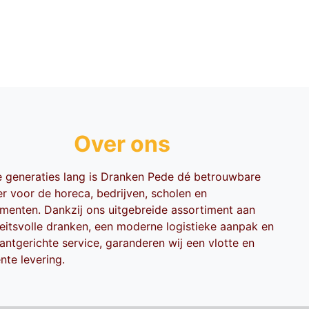
Over ons
ie generaties lang is Dranken Pede dé betrouwbare
er voor de horeca, bedrijven, scholen en
menten. Dankzij ons uitgebreide assortiment aan
teitsvolle dranken, een moderne logistieke aanpak en
antgerichte service, garanderen wij een vlotte en
ënte levering.