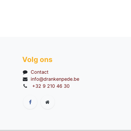
Volg ons
Contact
info@drankenpede.be
+32 9 210 46 30