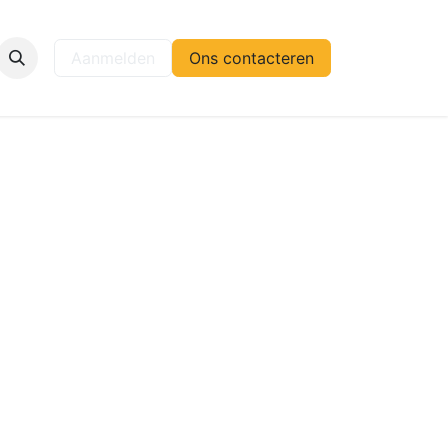
elp
Aanmelden
Ons contacteren