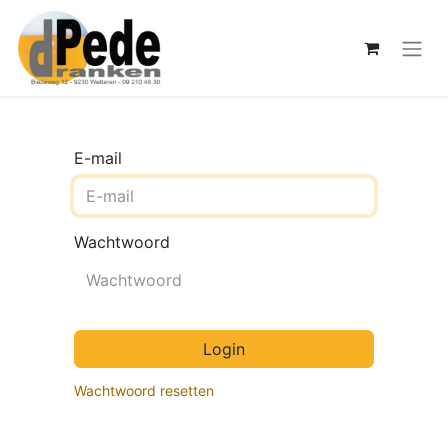
E-mail
Wachtwoord
Login
Wachtwoord resetten