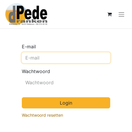
E-mail
Wachtwoord
Login
Wachtwoord resetten