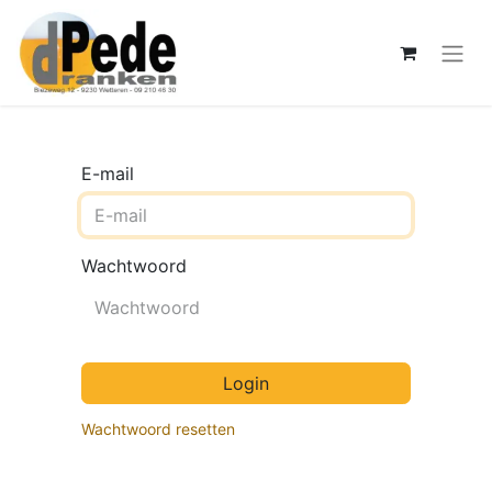
E-mail
Wachtwoord
Login
Wachtwoord resetten