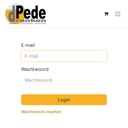
E-mail
Wachtwoord
Login
Wachtwoord resetten