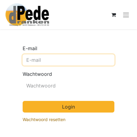
E-mail
Wachtwoord
Login
Wachtwoord resetten