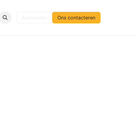
elp
Aanmelden
Ons contacteren