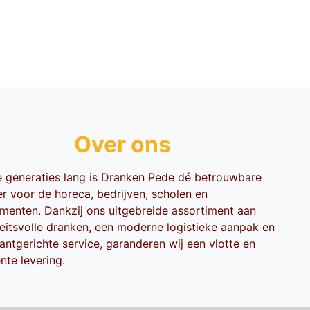
Over ons
ie generaties lang is Dranken Pede dé betrouwbare
er voor de horeca, bedrijven, scholen en
menten. Dankzij ons uitgebreide assortiment aan
teitsvolle dranken, een moderne logistieke aanpak en
antgerichte service, garanderen wij een vlotte en
ënte levering.