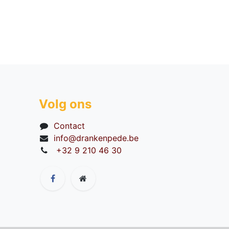
Volg ons
Contact
info@drankenpede.be
+32 9 210 46 30