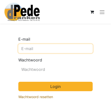
E-mail
Wachtwoord
Login
Wachtwoord resetten