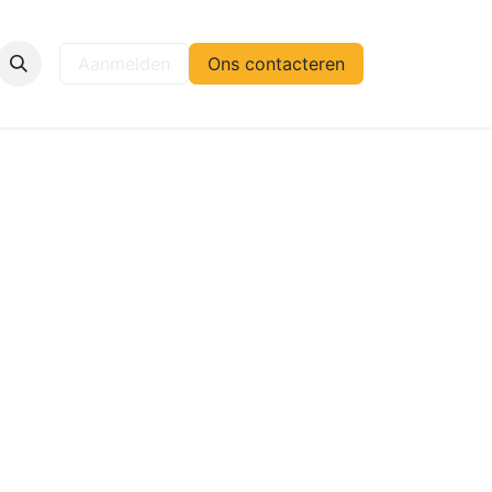
elp
Aanmelden
Ons contacteren