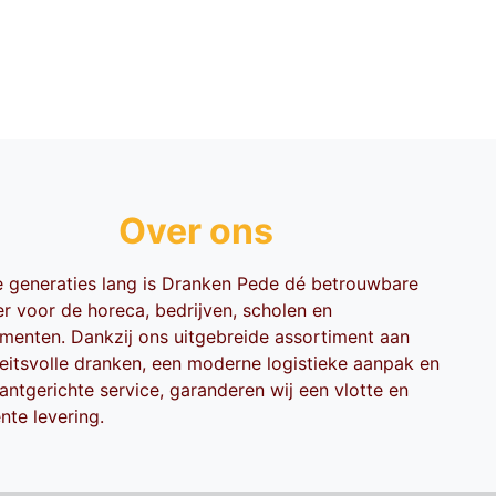
Over ons
ie generaties lang is Dranken Pede dé betrouwbare
er voor de horeca, bedrijven, scholen en
menten. Dankzij ons uitgebreide assortiment aan
teitsvolle dranken, een moderne logistieke aanpak en
antgerichte service, garanderen wij een vlotte en
ënte levering.