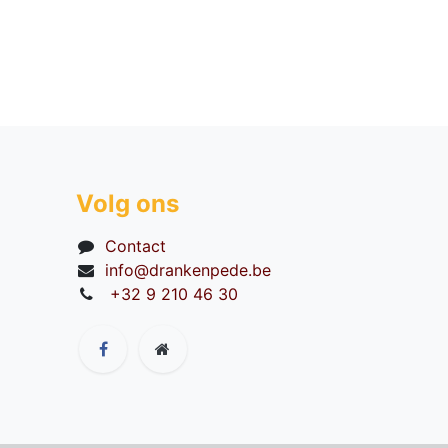
Volg ons
Contact
info@drankenpede.be
+32 9 210 46 30