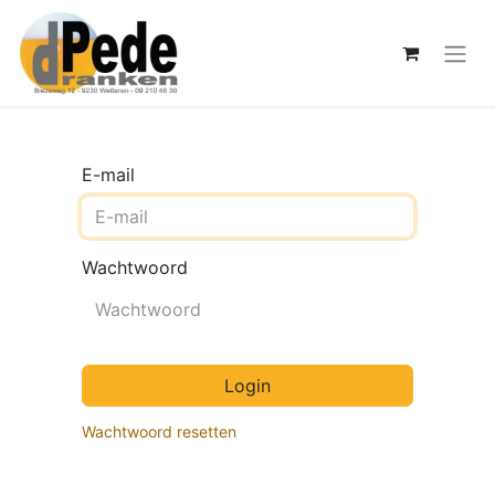
E-mail
Wachtwoord
Login
Wachtwoord resetten