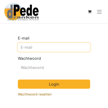
E-mail
Wachtwoord
Login
Wachtwoord resetten