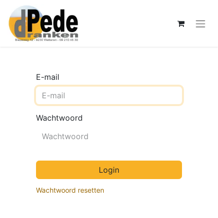
E-mail
Wachtwoord
Login
Wachtwoord resetten